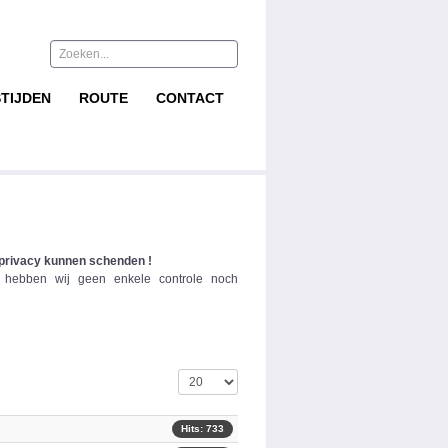
Zoeken...
TIJDEN
ROUTE
CONTACT
privacy kunnen schenden !
n hebben wij geen enkele controle noch
Toon #
Hits: 733