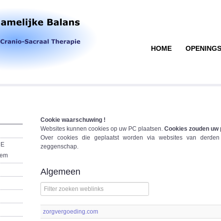
HOME
OPENINGS
Cookie waarschuwing !
Websites kunnen cookies op uw PC plaatsen.
Cookies zouden uw 
Over cookies die geplaatst worden via websites van derde
GE
zeggenschap.
eem
Algemeen
Filterveld
zorgvergoeding.com