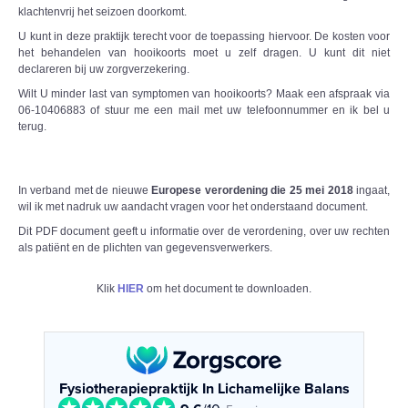
klachtenvrij het seizoen doorkomt.
U kunt in deze praktijk terecht voor de toepassing hiervoor. De kosten voor
het behandelen van hooikoorts moet u zelf dragen. U kunt dit niet
declareren bij uw zorgverzekering.
Wilt U minder last van symptomen van hooikoorts? Maak een afspraak via
06-10406883 of stuur me een mail met uw telefoonnummer en ik bel u
terug.
In verband met de nieuwe
Europese verordening die 25 mei 2018
ingaat,
wil ik met nadruk uw aandacht vragen voor het onderstaand document.
Dit PDF document geeft u informatie over de verordening, over uw rechten
als patiënt en de plichten van gegevensverwerkers.
Klik
HIER
om het document te downloaden.
Fysiotherapiepraktijk In Lichamelijke Balans