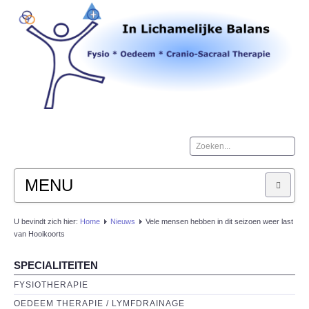
Zoeken...
MENU
HOME
U bevindt zich hier:
Home
Nieuws
Vele mensen hebben in dit seizoen weer last
van Hooikoorts
OPENINGSTIJDEN
SPECIALITEITEN
FYSIOTHERAPIE
ROUTE
OEDEEM THERAPIE / LYMFDRAINAGE