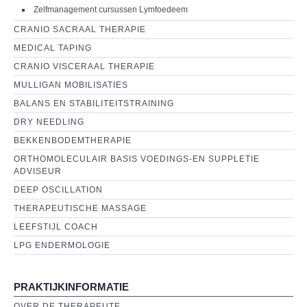
Zelfmanagement cursussen Lymfoedeem
CONTACT
CRANIO SACRAAL THERAPIE
MEDICAL TAPING
CRANIO VISCERAAL THERAPIE
MULLIGAN MOBILISATIES
BALANS EN STABILITEITSTRAINING
DRY NEEDLING
BEKKENBODEMTHERAPIE
ORTHOMOLECULAIR BASIS VOEDINGS-EN SUPPLETIE
ADVISEUR
DEEP OSCILLATION
THERAPEUTISCHE MASSAGE
LEEFSTIJL COACH
LPG ENDERMOLOGIE
PRAKTIJKINFORMATIE
OVER DE THERAPEUTE