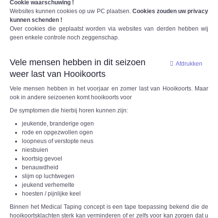
Cookie waarschuwing !
Websites kunnen cookies op uw PC plaatsen.
Cookies zouden uw privacy
kunnen schenden !
Over cookies die geplaatst worden via websites van derden hebben wij
geen enkele controle noch zeggenschap.
Vele mensen hebben in dit seizoen
Afdrukken
weer last van Hooikoorts
Vele mensen hebben in het voorjaar en zomer last van Hooikoorts. Maar
ook in andere seizoenen komt hooikoorts voor
De symptomen die hierbij horen kunnen zijn:
jeukende, branderige ogen
rode en opgezwollen ogen
loopneus of verstopte neus
niesbuien
koortsig gevoel
benauwdheid
slijm op luchtwegen
jeukend verhemelte
hoesten / pijnlijke keel
Binnen het Medical Taping concept is een tape toepassing bekend die de
hooikoortsklachten sterk kan verminderen of er zelfs voor kan zorgen dat u